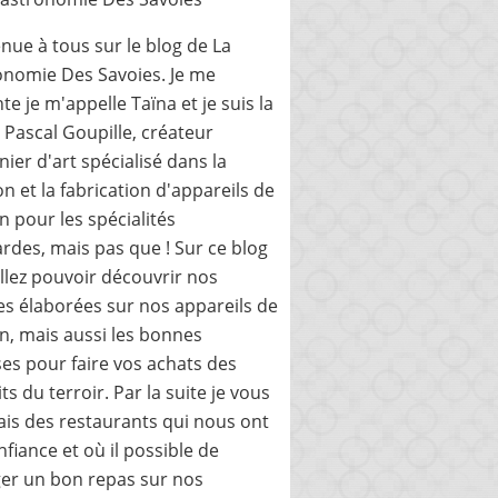
nue à tous sur le blog de La
nomie Des Savoies. Je me
te je m'appelle Taïna et je suis la
de Pascal Goupille, créateur
nier d'art spécialisé dans la
on et la fabrication d'appareils de
n pour les spécialités
rdes, mais pas que ! Sur ce blog
llez pouvoir découvrir nos
es élaborées sur nos appareils de
n, mais aussi les bonnes
es pour faire vos achats des
ts du terroir. Par la suite je vous
ais des restaurants qui nous ont
onfiance et où il possible de
er un bon repas sur nos