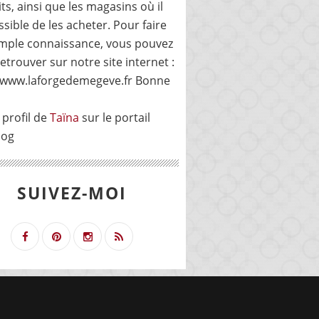
ts, ainsi que les magasins où il
ssible de les acheter. Pour faire
mple connaissance, vous pouvez
etrouver sur notre site internet :
//www.laforgedemegeve.fr Bonne
 profil de
Taïna
sur le portail
log
SUIVEZ-MOI