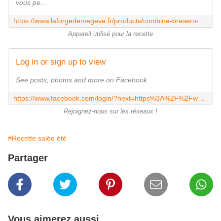
vous pe...
https://www.laforgedemegeve.fr/products/combine-brasero-de-table-reblochonnade
Appareil utilisé pour la recette
Log in or sign up to view
See posts, photos and more on Facebook.
https://www.facebook.com/login/?next=https%3A%2F%2Fwww.facebook.com%2Flaforgedemegeve
Rejoignez-nous sur les réseaux !
#Recette salée été
Partager
Vous aimerez aussi