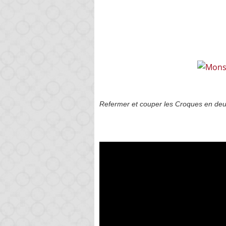
Refermer et couper les Croques en deu