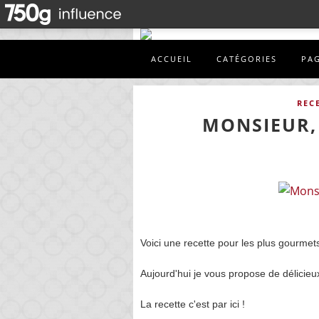
ACCUEIL
CATÉGORIES
PA
REC
MONSIEUR,
Voici une recette pour les plus gourmets
Aujourd'hui je vous propose de délici
La recette c'est par ici !