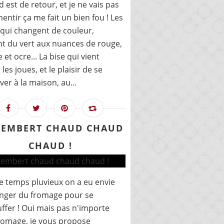
d est de retour, et je ne vais pas
entir ça me fait un bien fou ! Les
 qui changent de couleur,
t du vert aux nuances de rouge,
 et ocre... La bise qui vient
les joues, et le plaisir de se
ver à la maison, au...
EMBERT CHAUD CHAUD
CHAUD !
e temps pluvieux on a eu envie
nger du fromage pour se
ffer ! Oui mais pas n'importe
romage, je vous propose