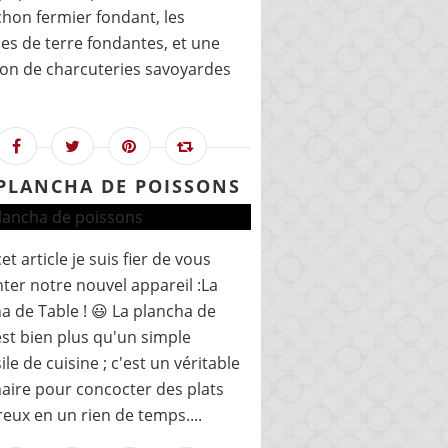
hon fermier fondant, les
 de terre fondantes, et une
ion de charcuteries savoyardes
PLANCHA DE POISSONS
et article je suis fier de vous
ter notre nouvel appareil :La
a de Table ! 😃 La plancha de
est bien plus qu'un simple
ile de cuisine ; c'est un véritable
aire pour concocter des plats
eux en un rien de temps....