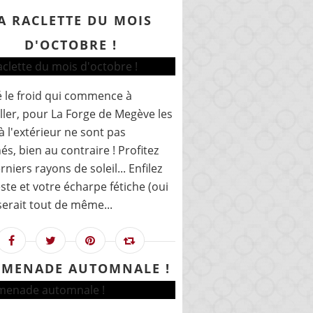
A RACLETTE DU MOIS
D'OCTOBRE !
 le froid qui commence à
aller, pour La Forge de Megève les
à l'extérieur ne sont pas
és, bien au contraire ! Profitez
rniers rayons de soleil... Enfilez
ste et votre écharpe fétiche (oui
 serait tout de même...
MENADE AUTOMNALE !