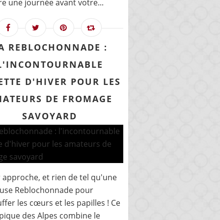
e une journée avant votre...
A REBLOCHONNADE :
L'INCONTOURNABLE
ETTE D'HIVER POUR LES
ATEURS DE FROMAGE
SAVOYARD
r approche, et rien de tel qu'une
ieuse Reblochonnade pour
ffer les cœurs et les papilles ! Ce
ypique des Alpes combine le