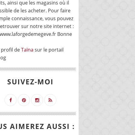
ts, ainsi que les magasins où il
ssible de les acheter. Pour faire
mple connaissance, vous pouvez
etrouver sur notre site internet :
//www.laforgedemegeve.fr Bonne
 profil de
Taïna
sur le portail
log
SUIVEZ-MOI
S AIMEREZ AUSSI :