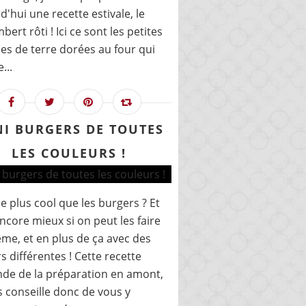
d'hui une recette estivale, le
ert rôti ! Ici ce sont les petites
 de terre dorées au four qui
...
NI BURGERS DE TOUTES
LES COULEURS !
e plus cool que les burgers ? Et
encore mieux si on peut les faire
me, et en plus de ça avec des
s différentes ! Cette recette
de de la préparation en amont,
s conseille donc de vous y