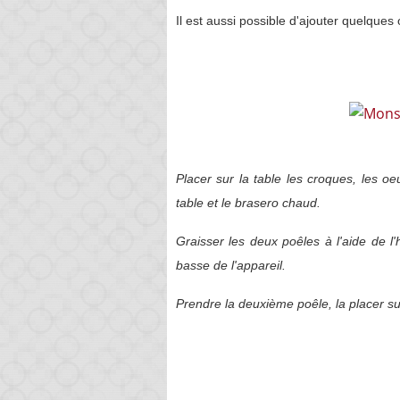
Il est aussi possible d'ajouter quelque
Placer sur la table les croques, les oe
table et le brasero chaud.
Graisser les deux poêles à l'aide de l'
basse de l'appareil.
Prendre la deuxième poêle, la placer sur 