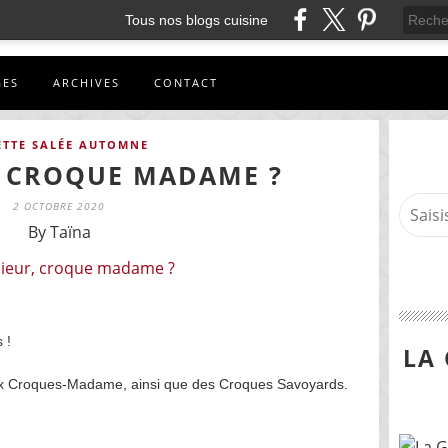
Tous nos blogs cuisine
GES
ARCHIVES
CONTACT
ETTE SALÉE AUTOMNE
 CROQUE MADAME ?
2 OCTOBRE 2020
By Taïna
 !
LA
eux Croques-Madame, ainsi que des Croques Savoyards.