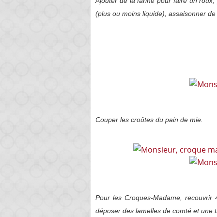
Ajouter de la farine pour faire un roux,
(plus ou moins liquide), assaisonner de
Couper les croûtes du pain de mie.
Pour les Croques-Madame, recouvrir 4
déposer des lamelles de comté et une tr