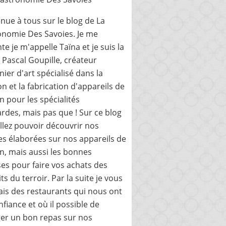
nue à tous sur le blog de La
nomie Des Savoies. Je me
te je m'appelle Taïna et je suis la
de Pascal Goupille, créateur
nier d'art spécialisé dans la
on et la fabrication d'appareils de
n pour les spécialités
rdes, mais pas que ! Sur ce blog
llez pouvoir découvrir nos
es élaborées sur nos appareils de
n, mais aussi les bonnes
es pour faire vos achats des
ts du terroir. Par la suite je vous
ais des restaurants qui nous ont
onfiance et où il possible de
er un bon repas sur nos